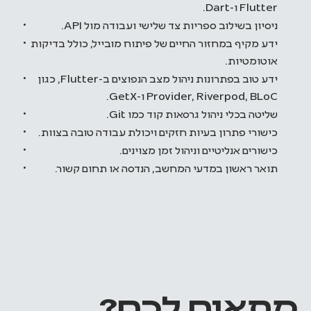
Flutter ו-Dart.
ניסיון בשילוב ספריות צד שלישי ועבודה מול API.
ידע מקיף במחזור החיים של פיתוח מובייל, כולל בדיקות
אוטומטיות.
ידע טוב בפתרונות ניהול מצב הנפוצים ב-Flutter, כגון
Provider, Riverpod, BLoC ו-GetX.
שליטה בכלי ניהול גרסאות קוד כמו Git.
כישורי פתרון בעיות חזקים ויכולת עבודה טובה בצוות.
כישורים אנליטיים וניהול זמן מצוינים.
תואר ראשון במדעי המחשב, הנדסה או תחום קשור.
מתאים לכם?