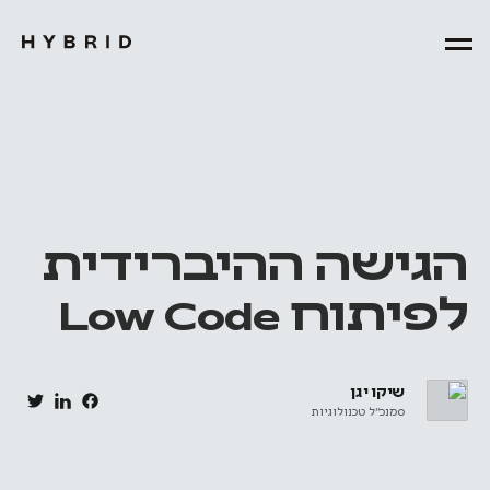
הגישה ההיברידית
לפיתוח Low Code
שיקו יגן
סמנכ״ל טכנולוגיות