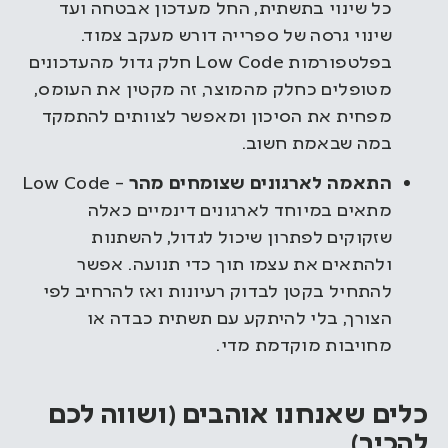
כל שינוי בתשתית, החל מעדכון אבטחה ועד
שינוי גרסה של ספרייה דורש מעקב צמוד.
בפלטפורמות Low Code חלק גדול מהעדכונים
מטופלים כחלק מהמוצר, זה מקטין את העומס,
מפחית את הסיכון ומאפשר לצוותים להתמקד
במה שבאמת חשוב.
התאמה לארגונים שצומחים מהר
– Low Code
מתאים במיוחד לארגונים דינמיים כאלה
שזקוקים לפתרון שיכול לגדול, להשתנות
ולהתאים את עצמו תוך כדי תנועה. אפשר
להתחיל בקטן לבדוק רעיונות ואז להרחיב לפי
הצורך, בלי להיתקע עם תשתית כבדה או
מחויבות מוקדמת מדי.
כלים שאנחנו אוהבים (ושווה לכם
להכיר)