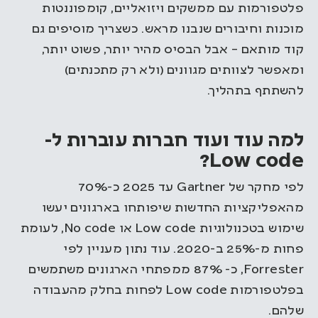
פלטפורמות עם ממשקים ויזואליים, קומפוננטות
מוכנות וחיבורים שנבנו מראש. כשצריך מוסיפים גם
קוד מותאם – אבל הבסיס מהיר יותר, פשוט יותר,
ומאפשר לצוותים מגוונים (ולא רק מתכנתים)
להשתתף בתהליך.
למה עוד ועוד חברות עוברות ל-
Low code?
לפי מחקר של Gartner עד 2025 כ-70%
מהאפליקציות החדשות שיפותחו בארגונים יעשו
שימוש בטכנולוגיות Low code או No code, לעומת
פחות מ-25% ב-2020. עוד נתון מעניין לפי
Forrester, כ- 87% ממפתחי הארגונים משתמשים
בפלטפורמות Low code לפחות בחלק מהעבודה
שלהם.