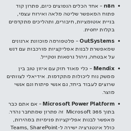
n8n
– אחד הכלים הנפוצים כיום, פתרון קוד
פתוח המאפשר שליטה מלאה ואירוח עצמי,
בניית אוטומציות, חיבורים, ותהליכים מתקדמים
בקלות יחסית.
OutSystems
– פלטפורמה מוכוונת ארגונים
שמאפשרת לבנות אפליקציות מורכבות עם דגש
על אבטחה, ניהול גרסאות וסקייל.
Mendix
– כלי מאוד חזק עם איזון טוב בין
ממשק נוח ליכולות מתקדמות. אידיאלי לצוותים
שרוצים לעבוד ביחד, גם אנשי פיתוח וגם אנשי
מוצר.
Microsoft Power Platform
– אם אתם כבר
בתוך Microsoft 365 זה פתרון שמתחבר נהדר.
מאפשר לבנות אפליקציות פנימיות במהירות,
כולל אינטגרציה ישירה ל-Teams, SharePoint