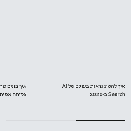
איך להשיג נראות בעולם של AI
Search ב‑2026
צמיחה אמיתי