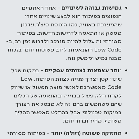
גמישות גבוהה לשינויים
– אחד האתגרים
הנפוצים בפיתוח הוא לבצע שינויים אחרי
שהמערכת באוויר, כמו הוספת פיצ’ר, עדכון
ממשק או התאמה לדרישות חדשות. בפיתוח
מסורתי זה עלול להיות מורכב ולדרוש זמן רב, ב-
Low Code ההתאמות לרוב פשוטות יותר בזכות
מבנה גמיש וממשק נוח.
י
ותר עצמאות לצוותים עסקיים
– במקום שכל
שינוי קטן יצריך פנייה לצוות הפיתוח, Low
Code מאפשר גם לאנשי מוצר, תפעול או שיווק
לקחת חלק פעיל בבנייה ובהתאמה של הכלים
שהם משתמשים בהם. זה לא מבטל את הצורך
בפיקוח טכנולוגי אבל בהחלט מאפשר תהליך
משותף, מהיר וברור יותר.
תחזוקה פשוטה (וזולה) יותר
– בפיתוח מסורתי