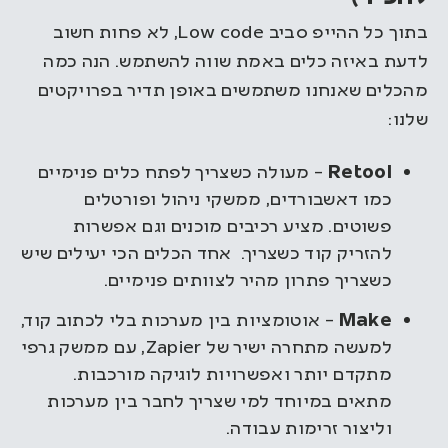
בתוך כל ההייפ סביב Low code, לא פחות חשוב
לדעת באיזה כלים באמת שווה להשתמש. הנה כמה
מהכלים שאנחנו משתמשים באופן תדיר בפרויקטים
שלנו:
Retool
– מעולה כשצריך לפתח כלים פנימיים
כמו דאשבורדים, ממשקי ניהול ופורטלים
פשוטים. מציע רכיבים מוכנים וגם אפשרות
להזריק קוד כשצריך. אחד הכלים הכי יעילים שיש
כשצריך פתרון מהיר לצוותים פנימיים.
Make
– אוטומציות בין מערכות בלי לכתוב קוד,
למעשה מתחרה ישיר של Zapier, עם ממשק גרפי
מתקדם יותר ואפשרויות לוגיקה מורכבות.
מתאים במיוחד למי שצריך לחבר בין מערכות
וליצור זרימות עבודה.