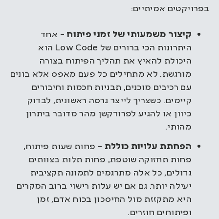
בפרויקטים אמיתיים:
קיצור משמעותי של זמני פיתוח
– אחד
היתרונות הכי ברורים של Low Code הוא
היכולת להאיץ את תהליך הפיתוח בצורה
מורגשת. לא מתחילים כל פעם מאפס אלא בונים
עם רכיבים מוכנים, תבניות חכמות וחיבורים
קיימים. כשצריך לייצר גרסה ראשונית, לבדוק
כיוון או להגיע לפרודקשן מהר מדובר ביתרון
מהותי.
הפחתת עלויות כוללת
– פחות שעות פיתוח,
פחות תחזוקה שוטפת, פחות תלות בצוותים
גדולים, כל אלה מתרגמים לתמונה תקציבית
יעילה יותר. גם אם יש עלות רישוי ברוב המקרים
היא מתקזזת מול החיסכון בכוח אדם, זמן
ופיתוחים חוזרים.