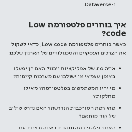
ו-Dataverse.
איך בוחרים פלטפורמת Low
code?
כאשר בוחרים פלטפורמת Low code, כדאי לשקול
את הצרכים העסקיים והטכנולוגיים של הארגון שלכם:
איזה סוג של אפליקציות ייבנו? האם הן יפעלו
באופן עצמאי או ישולבו עם מערכות קיימות?
מי יהיו המשתמשים בפלטפורמה? מאילו
מחלקות?
מהי רמת המורכבות הנדרשת? האם נדרש שילוב
של קוד מותאם?
האם הפלטפורמה תומכת באינטגרציות עם