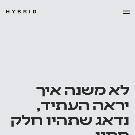
לא
משנה
איך
יראה
העתיד,
נדאג
שתהיו
חלק
ממנו