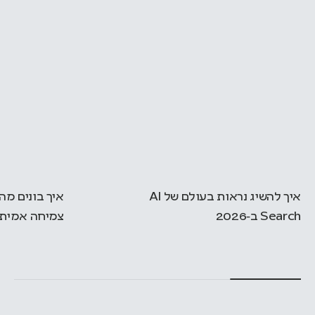
איך להשיג נראות בעולם של AI
Search ב‑2026
צמיחה אמיתי