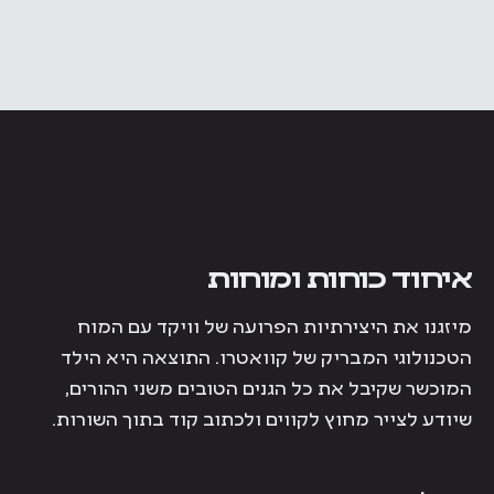
איחוד כוחות ומוחות
מיזגנו את היצירתיות הפרועה של וויקד עם המוח
הטכנולוגי המבריק של קוואטרו. התוצאה היא הילד
המוכשר שקיבל את כל הגנים הטובים משני ההורים,
שיודע לצייר מחוץ לקווים ולכתוב קוד בתוך השורות.