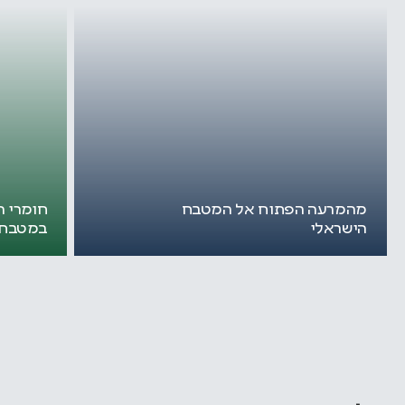
מהמרעה הפתוח אל המטבח
חומרי ה
הישראלי
במטבח